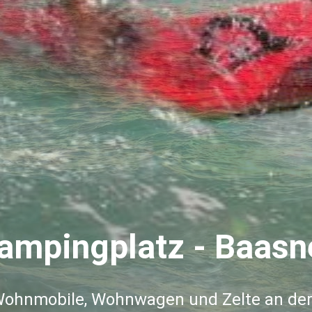
ampingplatz - Baasn
r Wohnmobile, Wohnwagen und Zelte an de